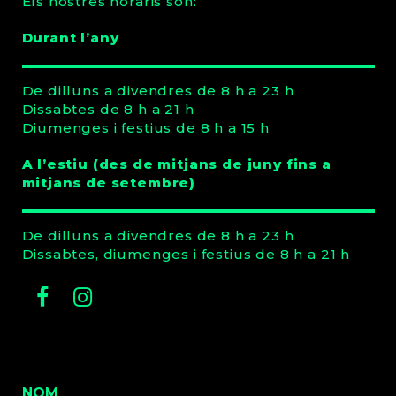
Els nostres horaris són:
Durant l’any
De dilluns a divendres de 8 h a 23 h
Dissabtes de 8 h a 21 h
Diumenges i festius de 8 h a 15 h
A l’estiu (des de mitjans de juny fins a
mitjans de setembre)
De dilluns a divendres de 8 h a 23 h
Dissabtes, diumenges i festius de 8 h a 21 h
Facebook
Instagram
NOM