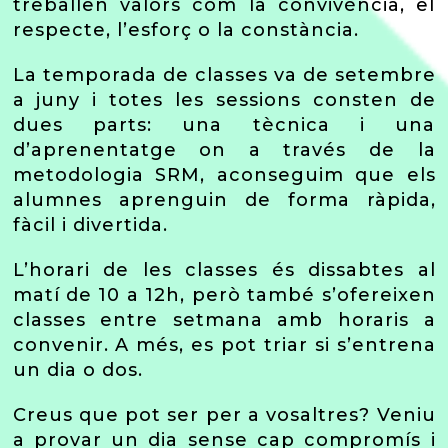
treballen valors com la convivència, el
respecte, l’esforç o la constància.
La temporada de classes va de setembre
a juny i totes les sessions consten de
dues parts: una tècnica i una
d’aprenentatge on a través de la
metodologia SRM, aconseguim que els
alumnes aprenguin de forma ràpida,
fàcil i divertida.
L’horari de les classes és dissabtes al
matí de 10 a 12h, però també s’ofereixen
classes entre setmana amb horaris a
convenir. A més, es pot triar si s’entrena
un dia o dos.
Creus que pot ser per a vosaltres? Veniu
a provar un dia sense cap compromís i