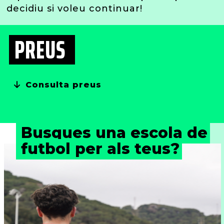
decidiu si voleu continuar!
PREUS
Consulta preus
Busques una escola de
futbol per als teus?