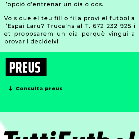
l’opció d’entrenar un dia o dos.
Vols que el teu fill o filla provi el futbol a
l’Espai Laru? Truca’ns al T. 672 232 925 i
et proposarem un dia perquè vingui a
provar i decideixi!
PREUS
Consulta preus