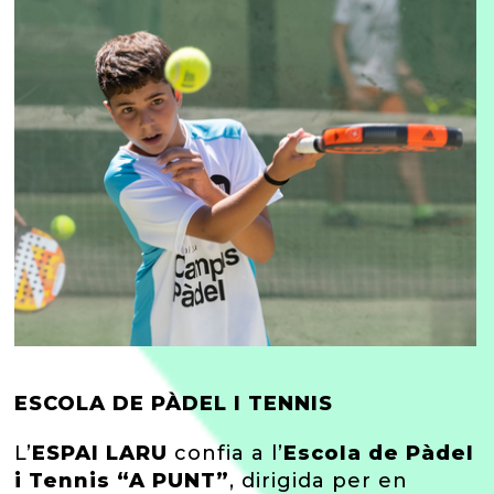
ESCOLA DE PÀDEL I TENNIS
L’
ESPAI LARU
confia a l’
Escola de Pàdel
i Tennis “A PUNT”
, dirigida per en