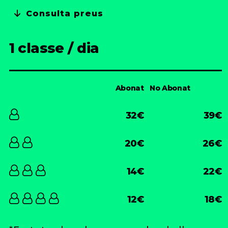
Consulta preus
1 classe / dia
Abonat
No Abonat
32€
39€
20€
26€
14€
22€
12€
18€