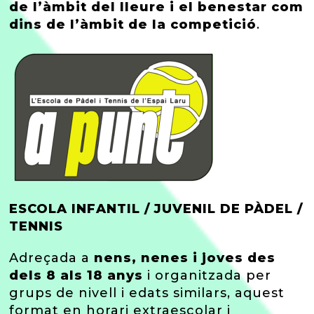
de l’àmbit del lleure i el benestar com
dins de l’àmbit de la competició
.
ESCOLA INFANTIL / JUVENIL DE PÀDEL /
TENNIS
Adreçada a
nens, nenes i joves des
dels 8 als 18 anys
i organitzada per
grups de nivell i edats similars, aquest
format en horari extraescolar i