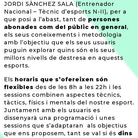
JORDI SÀNCHEZ SALA (Entrenador
Nacional – Tècnic d’esports N-II), per a
que posi a l’abast, tant de
persones
abonades com del públic en general
,
els seus coneixements i metodologia
amb l’objectiu que els seus usuaris
puguin explorar quins són els seus
millors nivells de destresa en aquests
esports.
Els
horaris que s’ofereixen són
flexibles
des de les 8h a les 22h i les
sessions combinen aspectes tècnics,
tàctics, físics i mentals del nostre esport.
Juntament amb els usuaris es
dissenyarà una programació i unes
sessions que s’adaptaran als objectius
que ens proposem, tant se val si és
dins