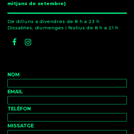
mitjans de setembre)
De dilluns a divendres de 8 h a 23 h
Dissabtes, diumenges i festius de 8 h a 21 h
Facebook
Instagram
NOM
EMAIL
TELÈFON
MISSATGE