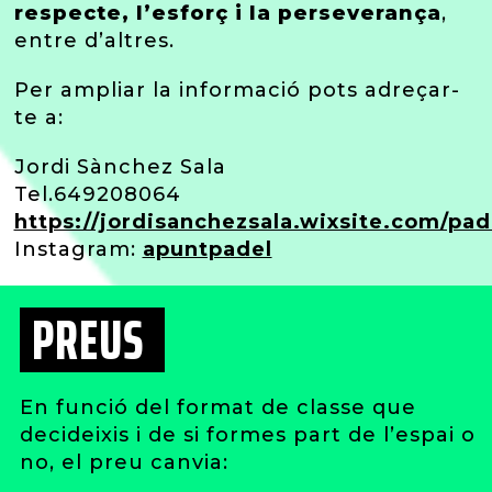
respecte, l’esforç i la perseverança
,
entre d’altres.
Per ampliar la informació pots adreçar-
te a:
Jordi Sànchez Sala
Tel.649208064
https://jordisanchezsala.wixsite.com/pad
Instagram:
apuntpadel
PREUS
En funció del format de classe que
decideixis i de si formes part de l’espai o
no, el preu canvia: