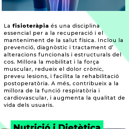
La
fisioteràpia
és una disciplina
essencial per a la recuperació i el
manteniment de la salut física. Inclou la
prevenció, diagnòstic i tractament d’
alteracions funcionals i estructurals del
cos. Millora la mobilitat i la força
muscular, redueix el dolor crònic,
preveu lesions, i facilita la rehabilitació
postoperatòria. A més, contribueix a la
millora de la funció respiratòria i
cardiovascular, i augmenta la qualitat de
vida dels usuaris.
Nutrició i Dietètica