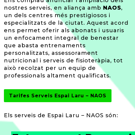
Ens complau anunciar l’ampliació dels
nostres serveis, en aliança amb
NAOS
,
un dels centres més prestigiosos i
especialitzats de la ciutat. Aquest acord
ens permet oferir als abonats i usuaris
un enfocament integral de benestar
que abasta entrenaments
personalitzats, assessorament
nutricional i serveis de fisioteràpia, tot
això recolzat per un equip de
professionals altament qualificats.
Tarifes Serveis Espai Laru – NAOS
Els serveis de Espai Laru – NAOS són: