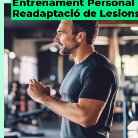
Entrenament Personal
Readaptació de Lesion