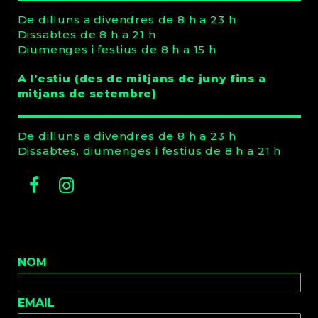
De dilluns a divendres de 8 h a 23 h
Dissabtes de 8 h a 21 h
Diumenges i festius de 8 h a 15 h
A l’estiu (des de mitjans de juny fins a
mitjans de setembre)
De dilluns a divendres de 8 h a 23 h
Dissabtes, diumenges i festius de 8 h a 21 h
Facebook
Instagram
NOM
EMAIL