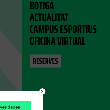
BOTIGA
ACTUALITAT
CAMPUS ESPORTIUS
OFICINA VIRTUAL
RESERVES
teves dades