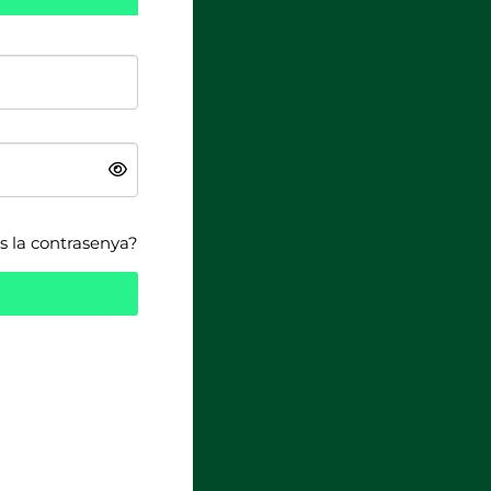
s la contrasenya?