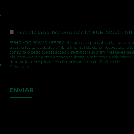
Checkboxes
*
Accepto la política de privacitat FUNDACIÓ ILUR
FUNDACIÓ PRIVADA ESPECIAL com a responsable del tractame
tractarà les teves dades amb la finalitat de donar resposta a la t
consulta o petició. Pots accedir, rectificar i suprimir les teves dad
així com exercir altres drets consultant la informació addicional 
detallada sobre protecció de dades a la nostra
Política de
Privacitat
.
ENVIAR