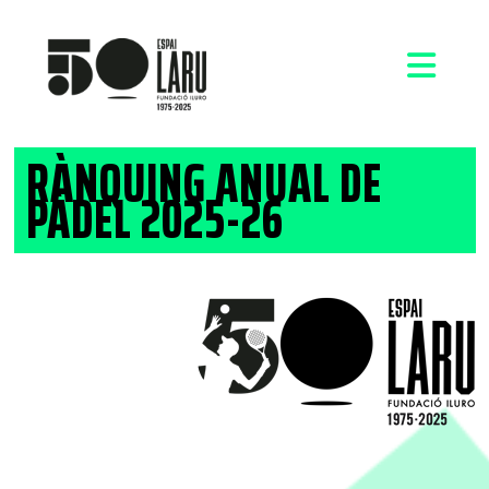
RÀNQUING ANUAL DE
PÀDEL 2025-26