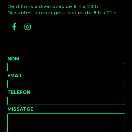
De dilluns a divendres de 8 h a 23 h
Dissabtes, diumenges i festius de 8 h a 21 h
Facebook
Instagram
NOM
EMAIL
TELÈFON
MISSATGE