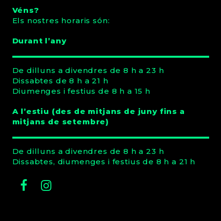
Véns?
Els nostres horaris són:
Durant l’any
De dilluns a divendres de 8 h a 23 h
Dissabtes de 8 h a 21 h
Diumenges i festius de 8 h a 15 h
A l’estiu (des de mitjans de juny fins a
mitjans de setembre)
De dilluns a divendres de 8 h a 23 h
Dissabtes, diumenges i festius de 8 h a 21 h
Facebook
Instagram