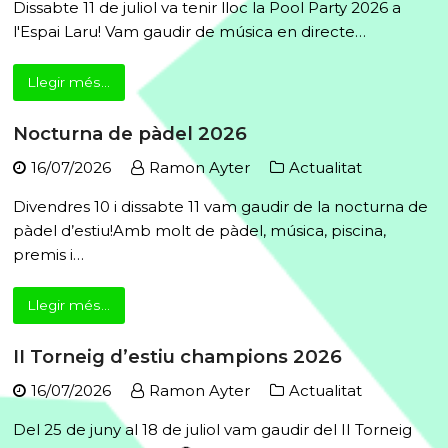
Dissabte 11 de juliol va tenir lloc la Pool Party 2026 a
l'Espai Laru! Vam gaudir de música en directe…
Llegir més...
Nocturna de pàdel 2026
16/07/2026
Ramon Ayter
Actualitat
Divendres 10 i dissabte 11 vam gaudir de la nocturna de
pàdel d’estiu!Amb molt de pàdel, música, piscina,
premis i…
Llegir més...
II Torneig d’estiu champions 2026
16/07/2026
Ramon Ayter
Actualitat
Del 25 de juny al 18 de juliol vam gaudir del II Torneig